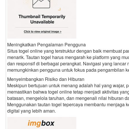
Meningkatkan Pengalaman Pengguna
Situs togel online yang terstruktur dengan baik membuat par
menarik. Tautan togel harus mengarah ke platform yang muda
dan responsif di berbagai perangkat. Navigasi yang lanca
memungkinkan pengguna untuk fokus pada pengambilan kep
Menyeimbangkan Risiko dan Hiburan
Meskipun bertujuan untuk menang adalah hal yang wajar, 
memastikan bahwa togel online tetap menjadi aktivitas 
batasan, mengelola taruhan, dan mengenali nilai hiburan d
Menggunakan tautan togel tepercaya membantu menjaga k
digital yang lebih aman.