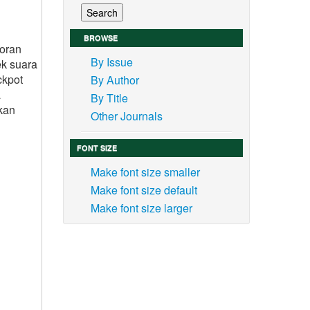
BROWSE
coran
By Issue
ek suara
ckpot
By Author
a
By Title
kan
Other Journals
FONT SIZE
Make font size smaller
Make font size default
Make font size larger