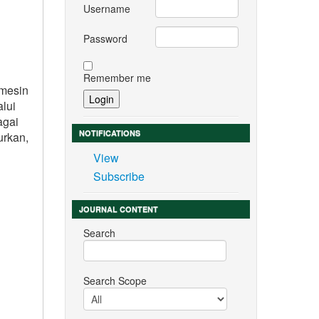
Username
Password
Remember me
 mesin
alui
agai
NOTIFICATIONS
urkan,
View
Subscribe
JOURNAL CONTENT
Search
Search Scope