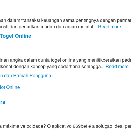
nan dalam transaksi keuangan sama pentingnya dengan permai
posit dan penarikan mudah dan aman melalui...
Read more
Togel Online
inan angka dalam dunia togel online yang menitikberatkan pad
 dikenal dengan konsep yang sederhana sehingga...
Read more
ern dan Ramah Pengguna
lot Online
ara
a máxima velocidade? O aplicativo 669bet é a solução ideal p