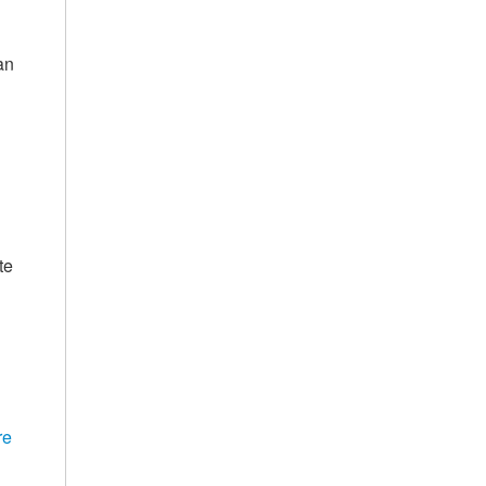
an
te
re