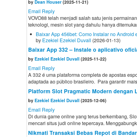
by
Dean Houser
(2025-11-21)
Email Reply
VOVO88 telah menjadi salah satu jenis permainan
teknologi, mesin slot yang dahulu hanya ditemukan 
Baixar App 456bet: Como Instalar no Android 
by
Ezekiel Ezekiel Duvall
(2026-01-13)
Baixar App 332 – Instale o aplicativo ofic
by
Ezekiel Ezekiel Duvall
(2025-11-22)
Email Reply
A 332 é uma plataforma completa de apostas espor
adaptada ao público brasileiro. Para garantir mais
Platform Slot Pragmatic Modern dengan 
by
Ezekiel Ezekiel Duvall
(2025-12-06)
Email Reply
Di dunia game online yang terus berkembang, Slo
mencari situs judi online tepercaya. Menggabun
Nikmati Transaksi Bebas Repot di Bandar