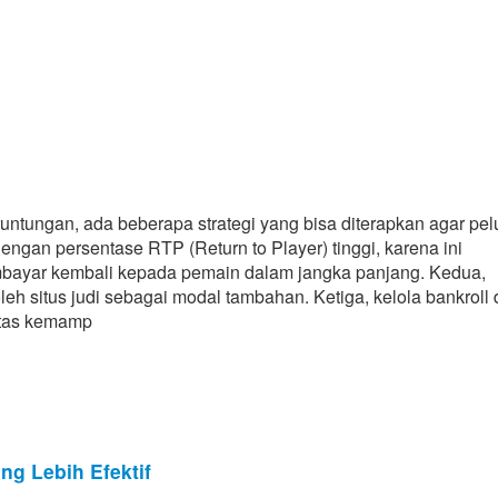
ntungan, ada beberapa strategi yang bisa diterapkan agar pe
dengan persentase RTP (Return to Player) tinggi, karena ini
bayar kembali kepada pemain dalam jangka panjang. Kedua,
eh situs judi sebagai modal tambahan. Ketiga, kelola bankroll
atas kemamp
g Lebih Efektif