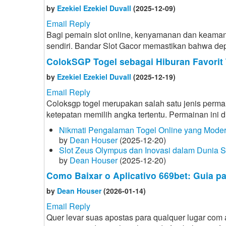
by
Ezekiel Ezekiel Duvall
(2025-12-09)
Email Reply
Bagi pemain slot online, kenyamanan dan keama
sendiri. Bandar Slot Gacor memastikan bahwa de
ColokSGP Togel sebagai Hiburan Favorit 
by
Ezekiel Ezekiel Duvall
(2025-12-19)
Email Reply
Coloksgp togel merupakan salah satu jenis perma
ketepatan memilih angka tertentu. Permainan ini
Nikmati Pengalaman Togel Online yang Mod
by
Dean Houser
(2025-12-20)
Slot Zeus Olympus dan Inovasi dalam Dunia S
by
Dean Houser
(2025-12-20)
Como Baixar o Aplicativo 669bet: Guia p
by
Dean Houser
(2026-01-14)
Email Reply
Quer levar suas apostas para qualquer lugar com 