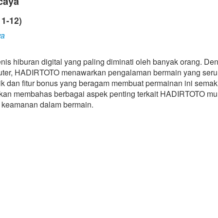
rcaya
1-12)
ya
is hiburan digital yang paling diminati oleh banyak orang. De
puter, HADIRTOTO menawarkan pengalaman bermain yang seru
rik dan fitur bonus yang beragam membuat permainan ini semak
a akan membahas berbagai aspek penting terkait HADIRTOTO mul
gga keamanan dalam bermain.