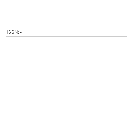
ISSN: -