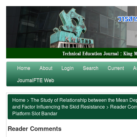
Home
About
Login
Search
Current
A
JournalFTE Web
Home
>
The Study of Relationship between the Mean Dep
and Factor Influencing the Skid Resistance
>
Reader Co
Platform Slot Bandar
Reader Comments