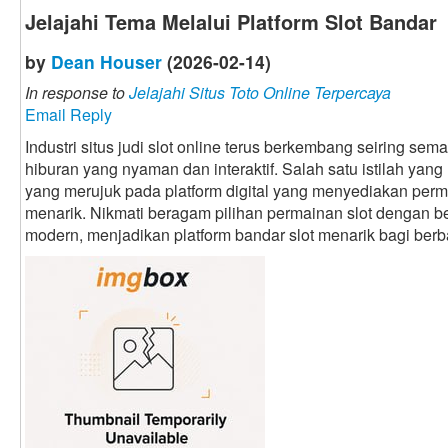
Jelajahi Tema Melalui Platform Slot Bandar
by
Dean Houser
(2026-02-14)
In response to
Jelajahi Situs Toto Online Terpercaya
Email Reply
Industri situs judi slot online terus berkembang seiring s
hiburan yang nyaman dan interaktif. Salah satu istilah yan
yang merujuk pada platform digital yang menyediakan permai
menarik. Nikmati beragam pilihan permainan slot dengan be
modern, menjadikan platform bandar slot menarik bagi berb