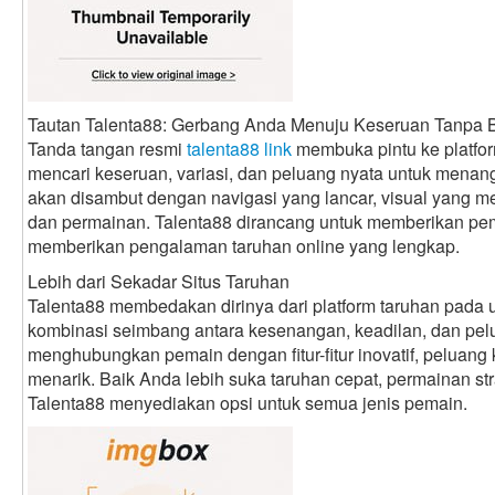
Tautan Talenta88: Gerbang Anda Menuju Keseruan Tanpa 
Tanda tangan resmi
talenta88 link
membuka pintu ke platfo
mencari keseruan, variasi, dan peluang nyata untuk mena
akan disambut dengan navigasi yang lancar, visual yang me
dan permainan. Talenta88 dirancang untuk memberikan pem
memberikan pengalaman taruhan online yang lengkap.
Lebih dari Sekadar Situs Taruhan
Talenta88 membedakan dirinya dari platform taruhan pa
kombinasi seimbang antara kesenangan, keadilan, dan pelu
menghubungkan pemain dengan fitur-fitur inovatif, peluang
menarik. Baik Anda lebih suka taruhan cepat, permainan str
Talenta88 menyediakan opsi untuk semua jenis pemain.