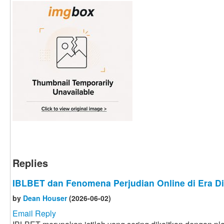
Replies
IBLBET dan Fenomena Perjudian Online di Era Di
by
Dean Houser
(2026-06-02)
Email Reply