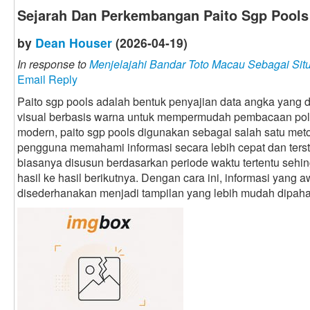
Sejarah Dan Perkembangan Paito Sgp Pools D
by
Dean Houser
(2026-04-19)
In response to
Menjelajahi Bandar Toto Macau Sebagai Situ
Email Reply
Paito sgp pools adalah bentuk penyajian data angka yang d
visual berbasis warna untuk mempermudah pembacaan pola 
modern, paito sgp pools digunakan sebagai salah satu met
pengguna memahami informasi secara lebih cepat dan terstr
biasanya disusun berdasarkan periode waktu tertentu sehing
hasil ke hasil berikutnya. Dengan cara ini, informasi yang
disederhanakan menjadi tampilan yang lebih mudah dipaha