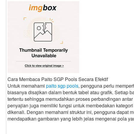
Cara Membaca Paito SGP Pools Secara Efektif
Untuk memahami
paito sgp pools
, pengguna perlu memper
biasanya disajikan dalam bentuk tabel atau grafik. Setiap b
tertentu sehingga memudahkan proses perbandingan antar
penyajian juga memiliki fungsi untuk membedakan kategori 
dikenali. Dengan memahami struktur ini, pengguna dapat 
mendapatkan gambaran yang lebih jelas mengenai pola ya