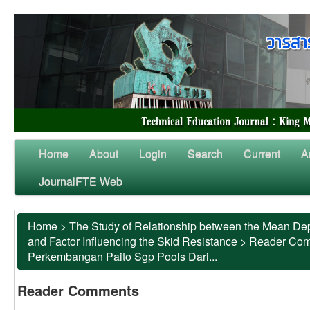
Home
About
Login
Search
Current
A
JournalFTE Web
Home
>
The Study of Relationship between the Mean Dep
and Factor Influencing the Skid Resistance
>
Reader Co
Perkembangan Paito Sgp Pools Dari...
Reader Comments