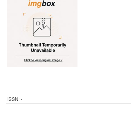
ISSN: -