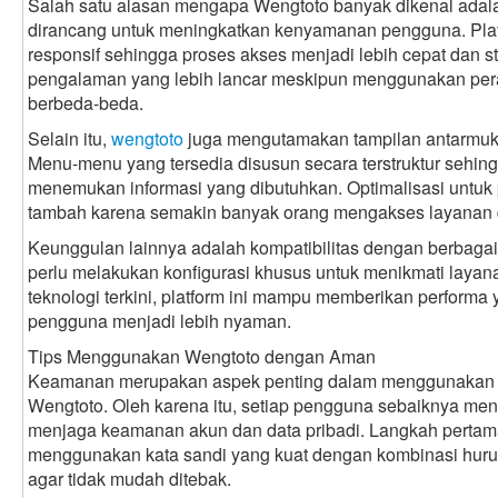
Salah satu alasan mengapa Wengtoto banyak dikenal adalah
dirancang untuk meningkatkan kenyamanan pengguna. Plat
responsif sehingga proses akses menjadi lebih cepat dan s
pengalaman yang lebih lancar meskipun menggunakan pera
berbeda-beda.
Selain itu,
wengtoto
juga mengutamakan tampilan antarmuk
Menu-menu yang tersedia disusun secara terstruktur seh
menemukan informasi yang dibutuhkan. Optimalisasi untuk p
tambah karena semakin banyak orang mengakses layanan di
Keunggulan lainnya adalah kompatibilitas dengan berbaga
perlu melakukan konfigurasi khusus untuk menikmati laya
teknologi terkini, platform ini mampu memberikan performa 
pengguna menjadi lebih nyaman.
Tips Menggunakan Wengtoto dengan Aman
Keamanan merupakan aspek penting dalam menggunakan pla
Wengtoto. Oleh karena itu, setiap pengguna sebaiknya me
menjaga keamanan akun dan data pribadi. Langkah pertam
menggunakan kata sandi yang kuat dengan kombinasi huruf b
agar tidak mudah ditebak.