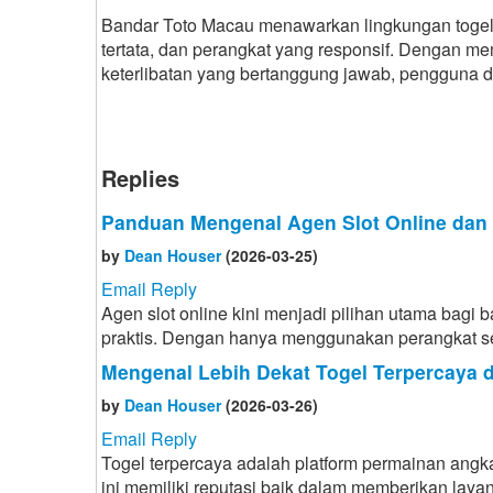
Bandar Toto Macau menawarkan lingkungan togel da
tertata, dan perangkat yang responsif. Dengan mem
keterlibatan yang bertanggung jawab, pengguna 
Replies
Panduan Mengenal Agen Slot Online dan 
by
Dean Houser
(2026-03-25)
Email Reply
Agen slot online kini menjadi pilihan utama bag
praktis. Dengan hanya menggunakan perangkat se
Mengenal Lebih Dekat Togel Terpercaya
by
Dean Houser
(2026-03-26)
Email Reply
Togel terpercaya adalah platform permainan angk
ini memiliki reputasi baik dalam memberikan laya