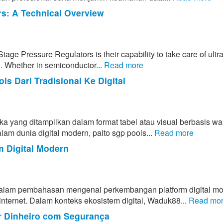
rs: A Technical Overview
age Pressure Regulators is their capability to take care of ultr
. Whether in semiconductor...
Read more
s Dari Tradisional Ke Digital
ka yang ditampilkan dalam format tabel atau visual berbasis w
m dunia digital modern, paito sgp pools...
Read more
 Digital Modern
dalam pembahasan mengenai perkembangan platform digital m
nternet. Dalam konteks ekosistem digital, Waduk88...
Read mo
r Dinheiro com Segurança