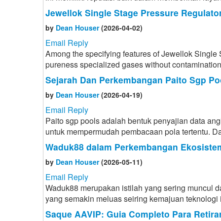
Jewellok Single Stage Pressure Regulato
by
Dean Houser
(2026-04-02)
Email Reply
Among the specifying features of Jewellok Single St
pureness specialized gases without contamination
Sejarah Dan Perkembangan Paito Sgp Pool
by
Dean Houser
(2026-04-19)
Email Reply
Paito sgp pools adalah bentuk penyajian data ang
untuk mempermudah pembacaan pola tertentu. Dala
Waduk88 dalam Perkembangan Ekosistem
by
Dean Houser
(2026-05-11)
Email Reply
Waduk88 merupakan istilah yang sering muncul 
yang semakin meluas seiring kemajuan teknologi i
Saque AAVIP: Guia Completo Para Retira