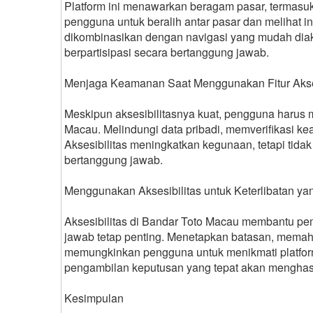
Platform ini menawarkan beragam pasar, termasuk 
pengguna untuk beralih antar pasar dan melihat i
dikombinasikan dengan navigasi yang mudah dia
berpartisipasi secara bertanggung jawab.
Menjaga Keamanan Saat Menggunakan Fitur Aks
Meskipun aksesibilitasnya kuat, pengguna harus
Macau. Melindungi data pribadi, memverifikasi kea
Aksesibilitas meningkatkan kegunaan, tetapi tida
bertanggung jawab.
Menggunakan Aksesibilitas untuk Keterlibatan y
Aksesibilitas di Bandar Toto Macau membantu pema
jawab tetap penting. Menetapkan batasan, memaha
memungkinkan pengguna untuk menikmati platfor
pengambilan keputusan yang tepat akan mengha
Kesimpulan