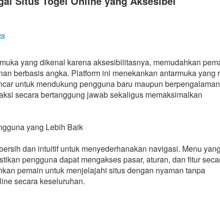
ai Situs Togel Online yang Aksesibel
ya
kemuka yang dikenal karena aksesibilitasnya, memudahkan pem
inan berbasis angka. Platform ini menekankan antarmuka yang
 lancar untuk mendukung pengguna baru maupun berpengalaman
eraksi secara bertanggung jawab sekaligus memaksimalkan
ngguna yang Lebih Baik
rsih dan intuitif untuk menyederhanakan navigasi. Menu yang 
astikan pengguna dapat mengakses pasar, aturan, dan fitur seca
kinkan pemain untuk menjelajahi situs dengan nyaman tanpa
ine secara keseluruhan.