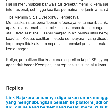
Hal ini menunjukkan bahwa situs tersebut memiliki kerja 
internasional, sehingga kualitas permainan terjamin aman 
Tips Memilih Situs Livesport88 Terpercaya
Memastikan situs benar-benar terpercaya tentu membutuhk
apakah situs tersebut memiliki lisensi resmi dari lembaga
atau BMM Testlabs. Lisensi menjadi bukti bahwa situs ber
keadilan. Kedua, pastikan metode pembayaran yang disedia
terpercaya tidak akan mempersulit transaksi pemain, terut
kemenangan.
Ketiga, perhatikan fitur keamanan seperti enkripsi SSL, ya
agar tidak bocor. Keempat, lihat reputasi situs melalui komu
Replies
Link Rajakera umumnya digunakan untuk mengga
yang menghubungkan pemain ke platform judi onl
judi online yang berkembang pesat, memiliki taut