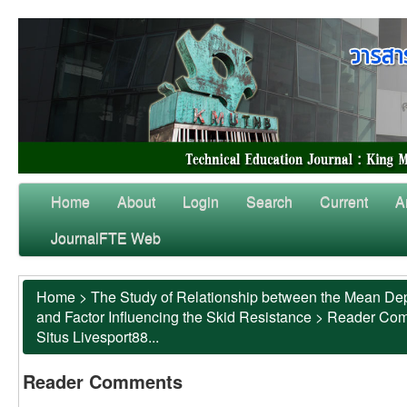
Home
About
Login
Search
Current
A
JournalFTE Web
Home
>
The Study of Relationship between the Mean Dep
and Factor Influencing the Skid Resistance
>
Reader Co
Situs Livesport88...
Reader Comments