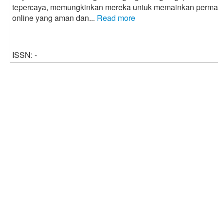
tepercaya, memungkinkan mereka untuk memainkan permainan
online yang aman dan...
Read more
ISSN: -