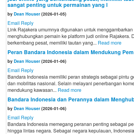
sangat penting untuk permainan yang l
by
Dean Houser
(2026-01-05)
Email Reply
Link Rajakera umumnya digunakan untuk menggambarkan ti
menghubungkan pemain ke platform judi online Rajakera. Da
berkembang pesat, memiliki tautan yang...
Read more
Peran Bandara Indonesia dalam Mendukung Pem
by
Dean Houser
(2026-01-06)
Email Reply
Bandara Indonesia memiliki peran strategis sebagai pintu 
dan mobilitas nasional. Selain melayani penerbangan kome
mendukung kawasan...
Read more
Bandara Indonesia dan Perannya dalam Menghu
by
Dean Houser
(2026-01-06)
Email Reply
Bandara Indonesia memegang peranan penting sebagai pen
hingga lintas negara. Sebagai negara kepulauan, Indonesia