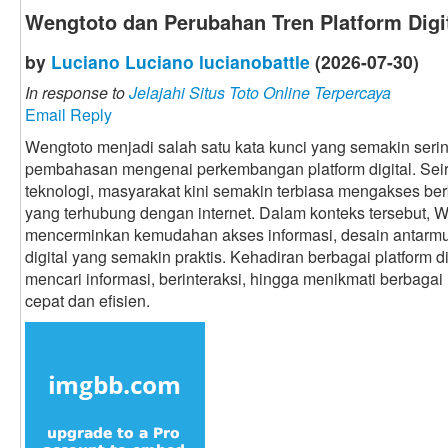
Wengtoto dan Perubahan Tren Platform Digi
by
Luciano Luciano lucianobattle
(2026-07-30)
In response to
Jelajahi Situs Toto Online Terpercaya
Email Reply
Wengtoto menjadi salah satu kata kunci yang semakin seri
pembahasan mengenai perkembangan platform digital. Sei
teknologi, masyarakat kini semakin terbiasa mengakses be
yang terhubung dengan internet. Dalam konteks tersebut, We
mencerminkan kemudahan akses informasi, desain antarm
digital yang semakin praktis. Kehadiran berbagai platform 
mencari informasi, berinteraksi, hingga menikmati berbagai
cepat dan efisien.