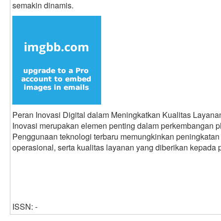
semakin dinamis.
Peran Inovasi Digital dalam Meningkatkan Kualitas Layana
Inovasi merupakan elemen penting dalam perkembangan plat
Penggunaan teknologi terbaru memungkinkan peningkatan pe
operasional, serta kualitas layanan yang diberikan kepada
ISSN: -