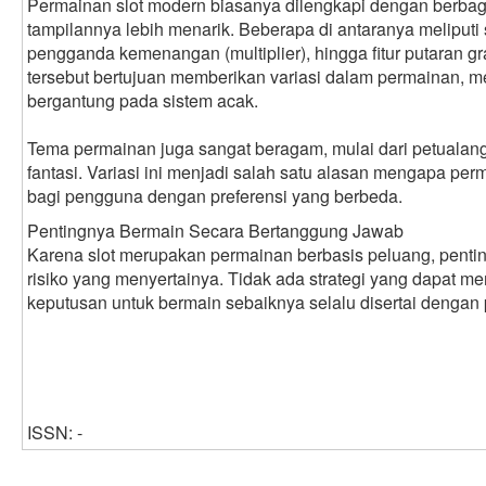
Permainan slot modern biasanya dilengkapi dengan berbag
tampilannya lebih menarik. Beberapa di antaranya meliputi
pengganda kemenangan (multiplier), hingga fitur putaran grati
tersebut bertujuan memberikan variasi dalam permainan, me
bergantung pada sistem acak.
Tema permainan juga sangat beragam, mulai dari petualanga
fantasi. Variasi ini menjadi salah satu alasan mengapa perm
bagi pengguna dengan preferensi yang berbeda.
Pentingnya Bermain Secara Bertanggung Jawab
Karena slot merupakan permainan berbasis peluang, penti
risiko yang menyertainya. Tidak ada strategi yang dapat 
keputusan untuk bermain sebaiknya selalu disertai dengan
ISSN: -