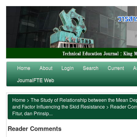
Home
About
Login
Search
Current
A
JournalFTE Web
Home
>
The Study of Relationship between the Mean Dep
and Factor Influencing the Skid Resistance
>
Reader Co
Fitur, dan Prinsip...
Reader Comments