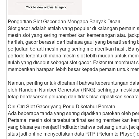
Pengertian Slot Gacor dan Mengapa Banyak Dicari
Slot gacor adalah istilah yang populer di kalangan pemain
mesin slot yang sering memberikan kemenangan atau jackpo
harfiah, gacor berasal dari bahasa gaul yang berarti sering
perjudian berarti mesin yang sering memberikan hasil. B
periode tertentu di mana mesin slot lebih mudah untuk m
itulah yang disebut sebagai slot gacor. Faktor ini membuat s
memberikan harapan lebih besar kepada pemain untuk me
Namun, penting untuk dipahami bahwa keberuntungan dala
oleh Random Number Generator (RNG), sehingga meskipun 
tetap berdasarkan peluang dan tidak bisa dipastikan secara
Ciri-Ciri Slot Gacor yang Perlu Diketahui Pemain
Ada beberapa tanda yang sering dijadikan patokan oleh pem
Pertama, mesin slot tersebut terlihat sering memberikan ke
yang biasanya menjadi indikator bahwa peluang untuk jac
situs judi online menyediakan data RTP (Return to Player)