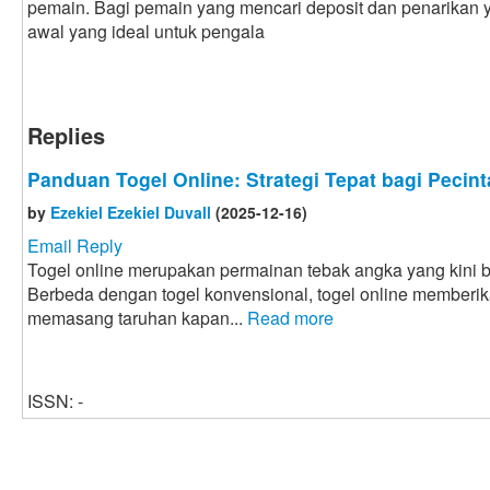
pemain. Bagi pemain yang mencari deposit dan penarikan yan
awal yang ideal untuk pengala
Replies
Panduan Togel Online: Strategi Tepat bagi Pecin
by
Ezekiel Ezekiel Duvall
(2025-12-16)
Email Reply
Togel online merupakan permainan tebak angka yang kini bis
Berbeda dengan togel konvensional, togel online member
memasang taruhan kapan...
Read more
ISSN: -