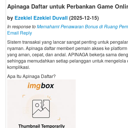
Apinaga Daftar untuk Perbankan Game Onl
by
Ezekiel Ezekiel Duvall
(2025-12-15)
In response to
Memahami Penawaran Bonus di Ruang Permai
Email Reply
Sistem transaksi yang lancar sangat penting untuk pengal
nyaman. Apinaga daftar memberi pemain akses ke platfor
yang aman, cepat, dan andal. APINAGA bekerja sama denga
sehingga memudahkan setiap pelanggan untuk mengelola d
komplikasi.
Apa Itu Apinaga Daftar?