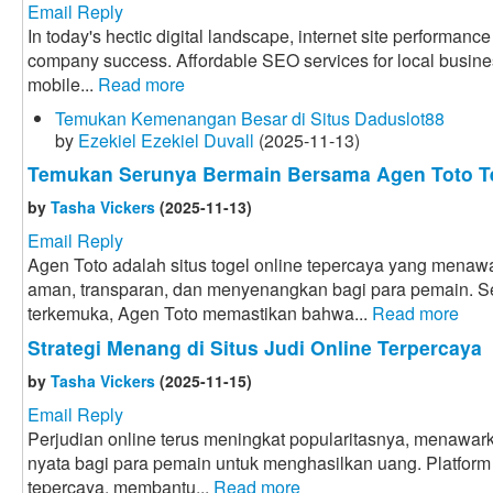
Email Reply
In today's hectic digital landscape, internet site performance
company success. Affordable SEO services for local business
mobile...
Read more
Temukan Kemenangan Besar di Situs Daduslot88
by
Ezekiel Ezekiel Duvall
(2025-11-13)
Temukan Serunya Bermain Bersama Agen Toto T
by
Tasha Vickers
(2025-11-13)
Email Reply
Agen Toto adalah situs togel online tepercaya yang mena
aman, transparan, dan menyenangkan bagi para pemain. Se
terkemuka, Agen Toto memastikan bahwa...
Read more
Strategi Menang di Situs Judi Online Terpercaya
by
Tasha Vickers
(2025-11-15)
Email Reply
Perjudian online terus meningkat popularitasnya, menawa
nyata bagi para pemain untuk menghasilkan uang. Platform se
tepercaya, membantu...
Read more