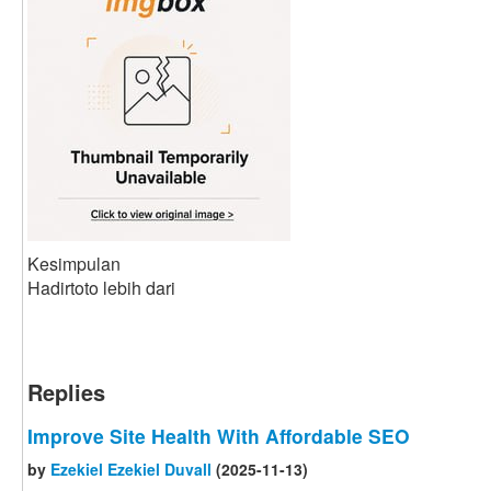
Kesimpulan
Hadirtoto lebih dari
Replies
Improve Site Health With Affordable SEO
by
Ezekiel Ezekiel Duvall
(2025-11-13)