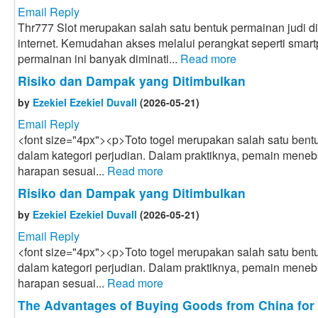
Email Reply
Thr777 Slot merupakan salah satu bentuk permainan judi di
internet. Kemudahan akses melalui perangkat seperti sma
permainan ini banyak diminati...
Read more
Risiko dan Dampak yang Ditimbulkan
by
Ezekiel Ezekiel Duvall
(2026-05-21)
Email Reply
<font size="4px"><p>Toto togel merupakan salah satu ben
dalam kategori perjudian. Dalam praktiknya, pemain meneb
harapan sesuai...
Read more
Risiko dan Dampak yang Ditimbulkan
by
Ezekiel Ezekiel Duvall
(2026-05-21)
Email Reply
<font size="4px"><p>Toto togel merupakan salah satu ben
dalam kategori perjudian. Dalam praktiknya, pemain meneb
harapan sesuai...
Read more
The Advantages of Buying Goods from China for 