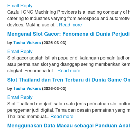
Email Reply
Gazfull CNC Machining Providers is a leading company of 
catering to industries varying from aerospace and automotiv
devices. Making use of...
Read more
Mengenal Slot Gacor: Fenomena di Dunia Perjudi
by
Tasha Vickers
(2026-03-03)
Email Reply
Slot gacor adalah istilah populer di kalangan pemain judi 
atau permainan slot yang dianggap sering memberikan ke
singkat. Fenomena ini...
Read more
Slot Thailand dan Tren Terbaru di Dunia Game On
by
Tasha Vickers
(2026-03-03)
Email Reply
Slot Thailand menjadi salah satu jenis permainan slot onli
penggemar judi digital. Tema dan desain permainan yang m
Thailand membuat...
Read more
Menggunakan Data Macau sebagai Panduan Anali