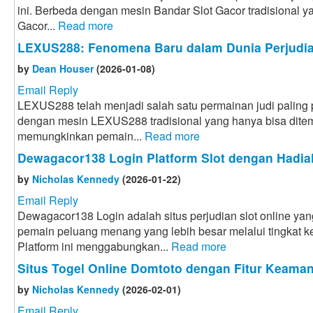
ini. Berbeda dengan mesin Bandar Slot Gacor tradisional yan
Gacor...
Read more
LEXUS288: Fenomena Baru dalam Dunia Perjudi
by
Dean Houser
(2026-01-08)
Email Reply
LEXUS288 telah menjadi salah satu permainan judi paling po
dengan mesin LEXUS288 tradisional yang hanya bisa ditem
memungkinkan pemain...
Read more
Dewagacor138 Login Platform Slot dengan Hadiah
by
Nicholas Kennedy
(2026-01-22)
Email Reply
Dewagacor138 Login adalah situs perjudian slot online ya
pemain peluang menang yang lebih besar melalui tingkat k
Platform ini menggabungkan...
Read more
Situs Togel Online Domtoto dengan Fitur Keama
by
Nicholas Kennedy
(2026-02-01)
Email Reply