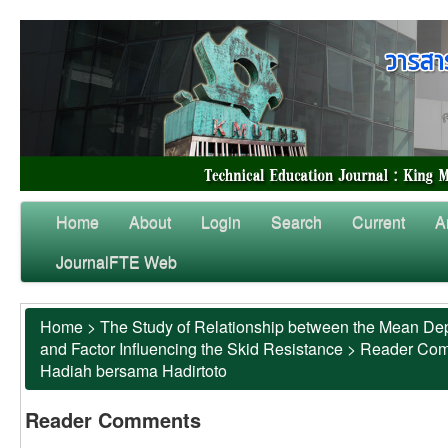
Home
About
Login
Search
Current
A
JournalFTE Web
Home
>
The Study of Relationship between the Mean Dep
and Factor Influencing the Skid Resistance
>
Reader Co
Hadiah bersama Hadirtoto
Reader Comments