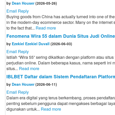
by
Dean Houser
(2026-05-26)
Email Reply
Buying goods from China has actually turned into one of th
in the modern-day ecommerce sector. Many on the internet s
to the fact that...
Read more
Fenomena Wira 55 dalam Dunia Situs Judi Online
by
Ezekiel Ezekiel Duvall
(2026-06-03)
Email Reply
Istilah “Wira 55” sering dikaitkan dengan platform atau sit
perjudian online. Dalam beberapa kasus, nama seperti ini m
situs...
Read more
IBLBET Daftar dalam Sistem Pendaftaran Platfor
by
Dean Houser
(2026-06-11)
Email Reply
Dalam era digital yang terus berkembang, proses pendafta
penting sebelum pengguna dapat mengakses berbagai layanan 
digunakan untuk...
Read more