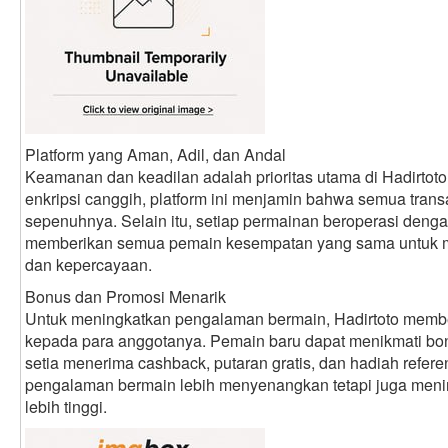
Platform yang Aman, Adil, dan Andal
Keamanan dan keadilan adalah prioritas utama di Hadirto
enkripsi canggih, platform ini menjamin bahwa semua transa
sepenuhnya. Selain itu, setiap permainan beroperasi dengan 
memberikan semua pemain kesempatan yang sama untuk m
dan kepercayaan.
Bonus dan Promosi Menarik
Untuk meningkatkan pengalaman bermain, Hadirtoto memb
kepada para anggotanya. Pemain baru dapat menikmati bo
setia menerima cashback, putaran gratis, dan hadiah referen
pengalaman bermain lebih menyenangkan tetapi juga meni
lebih tinggi.