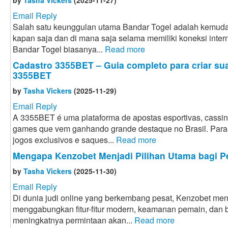
by
Tasha Vickers
(2025-11-27)
Email Reply
Salah satu keunggulan utama Bandar Togel adalah kemud
kapan saja dan di mana saja selama memiliki koneksi interne
Bandar Togel biasanya...
Read more
Cadastro 3355BET – Guia completo para criar su
3355BET
by
Tasha Vickers
(2025-11-29)
Email Reply
A 3355BET é uma plataforma de apostas esportivas, cassino
games que vem ganhando grande destaque no Brasil. Para a
jogos exclusivos e saques...
Read more
Mengapa Kenzobet Menjadi Pilihan Utama bagi 
by
Tasha Vickers
(2025-11-30)
Email Reply
Di dunia judi online yang berkembang pesat, Kenzobet men
menggabungkan fitur-fitur modern, keamanan pemain, dan
meningkatnya permintaan akan...
Read more