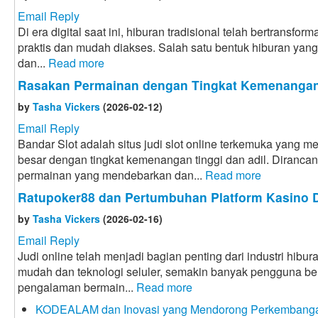
Email Reply
Di era digital saat ini, hiburan tradisional telah bertransfo
praktis dan mudah diakses. Salah satu bentuk hiburan yang
dan...
Read more
Rasakan Permainan dengan Tingkat Kemenangan 
by
Tasha Vickers
(2026-02-12)
Email Reply
Bandar Slot adalah situs judi slot online terkemuka yang
besar dengan tingkat kemenangan tinggi dan adil. Diranca
permainan yang mendebarkan dan...
Read more
Ratupoker88 dan Pertumbuhan Platform Kasino D
by
Tasha Vickers
(2026-02-16)
Email Reply
Judi online telah menjadi bagian penting dari industri hibur
mudah dan teknologi seluler, semakin banyak pengguna beral
pengalaman bermain...
Read more
KODEALAM dan Inovasi yang Mendorong Perkembang