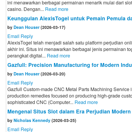
ini menawarkan berbagai permainan menarik mulai dari slot o
casino. Dengan...
Read more
Keunggulan AlexisTogel untuk Pemain Pemula da
by
Dean Houser
(2026-03-17)
Email Reply
AlexisTogel telah menjadi salah satu platform perjudian onl
akhir ini. Situs ini menawarkan berbagai jenis permainan t
perangkat digital...
Read more
Gazfull: Precision Manufacturing for Modern Indu
by
Dean Houser
(2026-03-20)
Email Reply
Gazfull Custom-made CNC Metal Parts Machining Service is a
production remedies focused on producing high-grade custom
sophisticated CNC (Computer...
Read more
Mengenal Situs Slot dalam Era Perjudian Modern
by
Nicholas Kennedy
(2026-03-25)
Email Reply