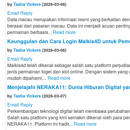
by
Tasha Vickers
(2026-03-06)
Email Reply
Data macau merupakan informasi resmi yang berkaitan de
berasal dari pasaran macau. Data ini menjadi acuan pentin
permainan berbasis...
Read more
Keunggulan dan Cara Login Malkis4D untuk Pem
by
Tasha Vickers
(2026-03-06)
Email Reply
Malkis4d telah dikenal sebagai salah satu platform perjud
jenis permainan togel dan slot online. Dengan sistem yang 
mudah dipahami,...
Read more
Menjelajahi NERAKA11: Dunia Hiburan Digital ya
by
Tasha Vickers
(2026-03-07)
Email Reply
Perkembangan teknologi digital telah membawa perubahan 
Salah satu platform yang kini semakin dikenal oleh para p
NERAKA11. Platform ini hadir...
Read more