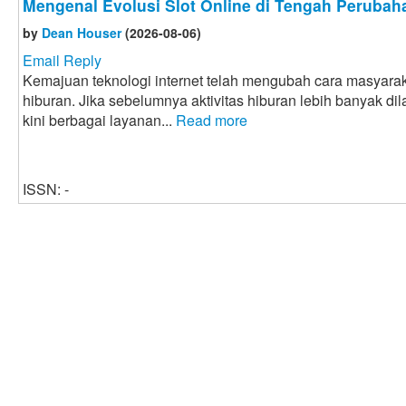
Mengenal Evolusi Slot Online di Tengah Perubaha
by
Dean Houser
(2026-08-06)
Email Reply
Kemajuan teknologi internet telah mengubah cara masyara
hiburan. Jika sebelumnya aktivitas hiburan lebih banyak di
kini berbagai layanan...
Read more
ISSN: -