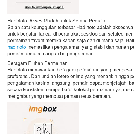
Hadirtoto: Akses Mudah untuk Semua Pemain
Salah satu keunggulan terbesar Hadirtoto adalah aksesnya 
untuk berjalan lancar di perangkat desktop dan seluler, 
permainan favorit mereka kapan saja dan di mana saja. Bai
hadirtoto
memastikan pengalaman yang stabil dan ramah pe
pemain pemula maupun berpengalaman.
Beragam Pilihan Permainan
Hadirtoto menawarkan beragam permainan yang mengesan
preferensi. Dari undian lotere online yang menarik hingga 
pengalaman kasino langsung, pemain dapat menjelajahi bany
secara konsisten memperbarui koleksi permainannya, mema
menghibur yang membuat pemain terus bermain.