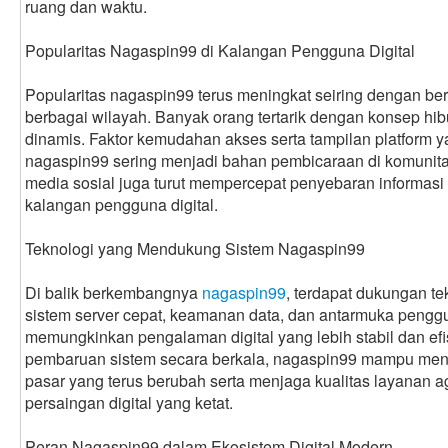
ruang dan waktu.
Popularitas Nagaspin99 di Kalangan Pengguna Digital
Popularitas nagaspin99 terus meningkat seiring dengan be
berbagai wilayah. Banyak orang tertarik dengan konsep hibur
dinamis. Faktor kemudahan akses serta tampilan platform
nagaspin99 sering menjadi bahan pembicaraan di komunitas
media sosial juga turut mempercepat penyebaran informasi 
kalangan pengguna digital.
Teknologi yang Mendukung Sistem Nagaspin99
Di balik berkembangnya
nagaspin99
, terdapat dukungan te
sistem server cepat, keamanan data, dan antarmuka penggu
memungkinkan pengalaman digital yang lebih stabil dan e
pembaruan sistem secara berkala, nagaspin99 mampu men
pasar yang terus berubah serta menjaga kualitas layanan ag
persaingan digital yang ketat.
Peran Nagaspin99 dalam Ekosistem Digital Modern