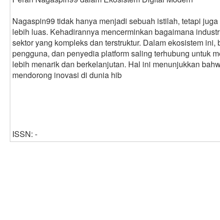
Nagaspin99 tidak hanya menjadi sebuah istilah, tetapi juga 
lebih luas. Kehadirannya mencerminkan bagaimana industr
sektor yang kompleks dan terstruktur. Dalam ekosistem ini, 
pengguna, dan penyedia platform saling terhubung untuk m
lebih menarik dan berkelanjutan. Hal ini menunjukkan bah
mendorong inovasi di dunia hib
ISSN: -