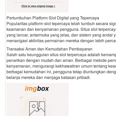
Pertumbuhan Platform Slot Digital yang Tepercaya
Popularitas platform slot tepercaya telah tumbuh secara si
keamanan dan kenyamanan pengguna. Situs slot terpercay
yang lancar, antarmuka yang jelas, dan sistem yang anda
menavigasi aktivitas permainan mereka dengan lebih percay
Transaksi Aman dan Kemudahan Pembayaran
Salah satu keunggulan situs slot terpercaya adalah kema
penarikan dengan mudah dan aman. Berbagai metode pemba
kenyamanan, mengurangi kekhawatiran umum tentang keam
berbagai kemudahan ini, pengguna tetap diuntungkan den
belanja mereka dan menjaga batasan pribadi.