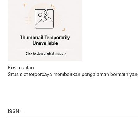
Kesimpulan
Situs slot terpercaya memberikan pengalaman bermain yan
ISSN: -