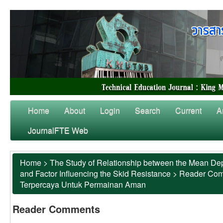
Home
About
Login
Search
Current
A
JournalFTE Web
Home
>
The Study of Relationship between the Mean Dep
and Factor Influencing the Skid Resistance
>
Reader Co
Terpercaya Untuk Permainan Aman
Reader Comments