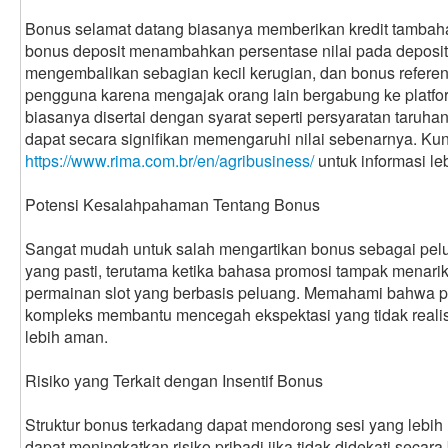
Bonus selamat datang biasanya memberikan kredit tambaha
bonus deposit menambahkan persentase nilai pada depos
mengembalikan sebagian kecil kerugian, dan bonus refer
pengguna karena mengajak orang lain bergabung ke platfo
biasanya disertai dengan syarat seperti persyaratan taruh
dapat secara signifikan memengaruhi nilai sebenarnya. Kunj
https://www.rima.com.br/en/agribusiness/
untuk informasi leb
Potensi Kesalahpahaman Tentang Bonus
Sangat mudah untuk salah mengartikan bonus sebagai pe
yang pasti, terutama ketika bahasa promosi tampak menari
permainan slot yang berbasis peluang. Memahami bahwa pe
kompleks membantu mencegah ekspektasi yang tidak realis
lebih aman.
Risiko yang Terkait dengan Insentif Bonus
Struktur bonus terkadang dapat mendorong sesi yang lebih 
dapat meningkatkan risiko pribadi jika tidak didekati seca