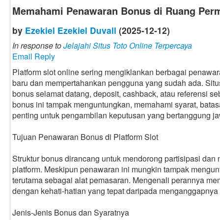
Memahami Penawaran Bonus di Ruang Perma
by
Ezekiel Ezekiel Duvall
(2025-12-12)
In response to
Jelajahi Situs Toto Online Terpercaya
Email Reply
Platform slot online sering mengiklankan berbagai penaw
baru dan mempertahankan pengguna yang sudah ada. Situs j
bonus selamat datang, deposit, cashback, atau referensi se
bonus ini tampak menguntungkan, memahami syarat, batasa
penting untuk pengambilan keputusan yang bertanggung j
Tujuan Penawaran Bonus di Platform Slot
Struktur bonus dirancang untuk mendorong partisipasi dan
platform. Meskipun penawaran ini mungkin tampak mengun
terutama sebagai alat pemasaran. Mengenali perannya me
dengan kehati-hatian yang tepat daripada menganggapnya 
Jenis-Jenis Bonus dan Syaratnya