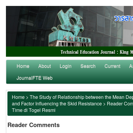
Home
About
Login
Search
Current
A
JournalFTE Web
Home
>
The Study of Relationship between the Mean Dep
and Factor Influencing the Skid Resistance
>
Reader Co
Time di Togel Resmi
Reader Comments