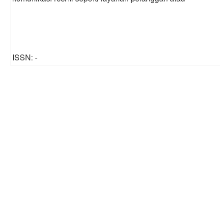
ISSN: -