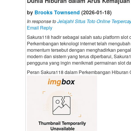
Dunia Hiburan dalam Arus Kemajuan
by
Brooks Townsend
(2026-01-18)
In response to
Jelajahi Situs Toto Online Terperca
Email Reply
Sakura118 hadir sebagai salah satu platform slot 
Perkembangan teknologi internet telah menguba
momentum tersebut dengan menghadirkan pengala
modern dan sistem yang terus diperbarui, Sakura1
pengguna yang ingin menikmati permainan slot 
Peran Sakura118 dalam Perkembangan Hiburan 