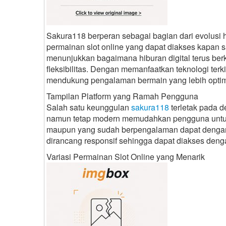
Sakura118 berperan sebagai bagian dari evolusi h
permainan slot online yang dapat diakses kapan s
menunjukkan bagaimana hiburan digital terus b
fleksibilitas. Dengan memanfaatkan teknologi te
mendukung pengalaman bermain yang lebih optim
Tampilan Platform yang Ramah Pengguna
Salah satu keunggulan
sakura118
terletak pada 
namun tetap modern memudahkan pengguna untuk m
maupun yang sudah berpengalaman dapat dengan c
dirancang responsif sehingga dapat diakses deng
Variasi Permainan Slot Online yang Menarik