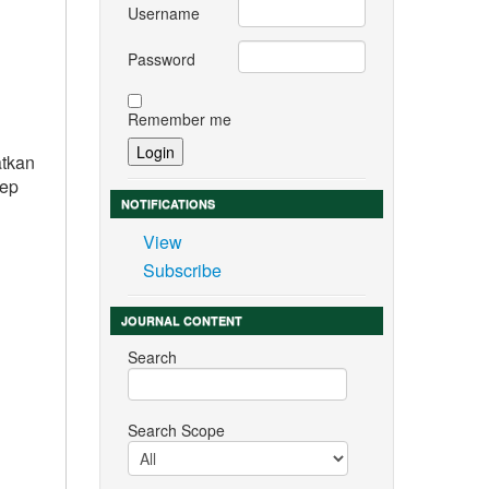
Username
Password
Remember me
atkan
sep
NOTIFICATIONS
View
Subscribe
JOURNAL CONTENT
Search
Search Scope