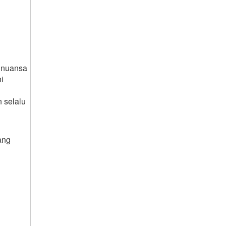
 nuansa
i
 selalu
ang