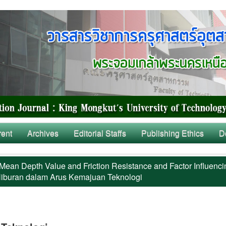
rent
Archives
Editorial Staffs
Publishing Ethics
D
Mean Depth Value and Friction Resistance and Factor Influenci
iburan dalam Arus Kemajuan Teknologi