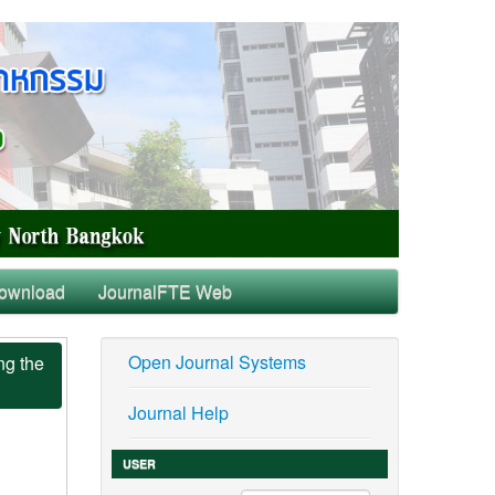
ownload
JournalFTE Web
Open Journal Systems
ng the
Journal Help
USER