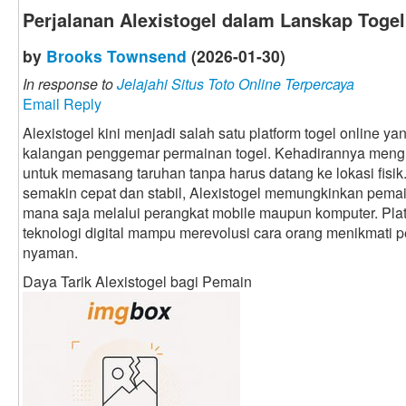
Perjalanan Alexistogel dalam Lanskap Togel 
by
Brooks Townsend
(2026-01-30)
In response to
Jelajahi Situs Toto Online Terpercaya
Email Reply
Alexistogel kini menjadi salah satu platform togel online y
kalangan penggemar permainan togel. Kehadirannya men
untuk memasang taruhan tanpa harus datang ke lokasi fisik
semakin cepat dan stabil, Alexistogel memungkinkan pemai
mana saja melalui perangkat mobile maupun komputer. Pla
teknologi digital mampu merevolusi cara orang menikmati 
nyaman.
Daya Tarik Alexistogel bagi Pemain