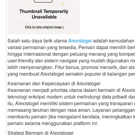
Salah satu daya tarik utama
Alexistogel
adalah kemudahan 
variasi permainan yang tersedia. Pemain dapat memilih berb
hingga internasional dengan peluang menang yang kompetitif
user-friendly dan sistem navigasi yang mudah digunakan
lebih menyenangkan. Fitur bonus, promosi menarik, dan sis
yang membuat Alexistogel semakin populer di kalangan pe
Keamanan dan Kepercayaan di Alexistogel
Keamanan menjadi prioritas utama dalam bermain di Alexis
teknologi enkripsi modern untuk melindungi data pribadi d
itu, Alexistogel memiliki sistem permainan yang transparan
memasang taruhan dengan rasa aman. Layanan pelanggan p
membantu pemain jika mengalami kendala, meningkatkan
pemain selama menggunakan platform ini.
Strategi Bermain di Alexistogel