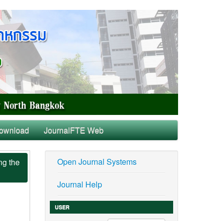
ownload
JournalFTE Web
Open Journal Systems
ng the
Journal Help
USER