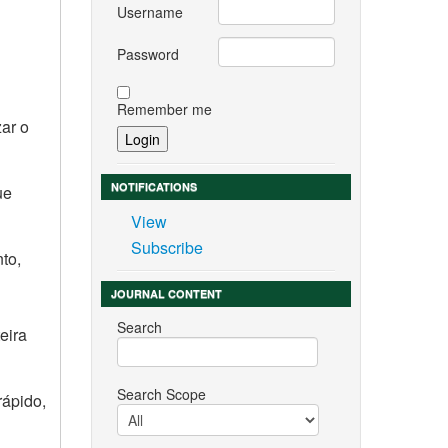
Username
Password
Remember me
ar o
NOTIFICATIONS
ue
View
Subscribe
to,
JOURNAL CONTENT
Search
eira
Search Scope
rápido,