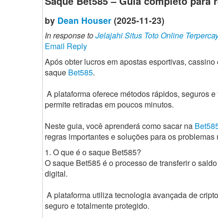
Saque Bet585 – Guia completo para r
by
Dean Houser
(2025-11-23)
In response to
Jelajahi Situs Toto Online Terperca
Email Reply
Após obter lucros em apostas esportivas, cassino
saque
Bet585
.
A plataforma oferece métodos rápidos, seguros e
permite retiradas em poucos minutos.
Neste guia, você aprenderá como sacar na
Bet58
regras importantes e soluções para os problemas
1. O que é o saque Bet585?
O saque Bet585 é o processo de transferir o saldo 
digital.
A plataforma utiliza tecnologia avançada de cripto
seguro e totalmente protegido.