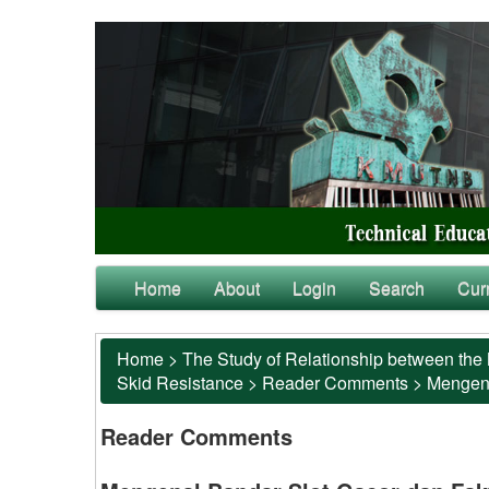
Home
About
Login
Search
Cur
Home
>
The Study of Relationship between the 
Skid Resistance
>
Reader Comments
>
Mengena
Reader Comments