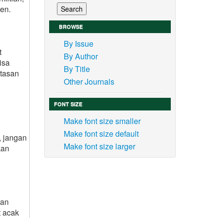
ten.
BROWSE
By Issue
t
By Author
isa
By Title
atasan
Other Journals
FONT SIZE
Make font size smaller
Make font size default
, jangan
Make font size larger
kan
gan
t acak