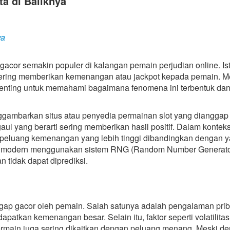
a di Baliknya
ya
 gacor semakin populer di kalangan pemain perjudian online. Isti
 sering memberikan kemenangan atau jackpot kepada pemain. 
 penting untuk memahami bagaimana fenomena ini terbentuk da
ggambarkan situs atau penyedia permainan slot yang diangga
aul yang berarti sering memberikan hasil positif. Dalam kontek
iki peluang kemenangan yang lebih tinggi dibandingkan dengan 
lot modern menggunakan sistem RNG (Random Number Generato
 tidak dapat diprediksi.
ap gacor oleh pemain. Salah satunya adalah pengalaman prib
apatkan kemenangan besar. Selain itu, faktor seperti volatilitas
bermain juga sering dikaitkan dengan peluang menang. Meski de