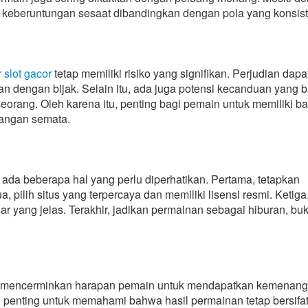
leh keberuntungan sesaat dibandingkan dengan pola yang konsis
 slot gacor
tetap memiliki risiko yang signifikan. Perjudian dapa
an dengan bijak. Selain itu, ada juga potensi kecanduan yang b
orang. Oleh karena itu, penting bagi pemain untuk memiliki b
nangan semata.
, ada beberapa hal yang perlu diperhatikan. Pertama, tetapkan
 pilih situs yang terpercaya dan memiliki lisensi resmi. Ketiga
r yang jelas. Terakhir, jadikan permainan sebagai hiburan, bu
ang mencerminkan harapan pemain untuk mendapatkan kemenan
 penting untuk memahami bahwa hasil permainan tetap bersifa