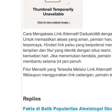
Cara Mengakses Link Alternatif Daduslot88 den
Untuk memastikan akses yang aman, pemain harus
terpercaya. Hindari link palsu yang berpotensi me
tampilan dan fitur yang identik dengan situs resm
kemudian hari. Jika menemukan kendala, pemain 
membantu selama 24 jam penuh.
Fitur Menarik yang Tersedia Melalui Link Alternati
Walaupun menggunakan link cadangan, pemain t
Replies
Fakta di Balik Popularitas Alexistogel Sbo