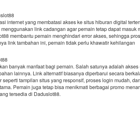
slot88
si internet yang membatasi akses ke situs hiburan digital terten
8, menggunakan link cadangan agar pemain tetap dapat masuk 
uslot88 membantu pemain menghindari error akses, sehingga pro
ya link tambahan ini, pemain tidak perlu khawatir kehilangan
ot88
an banyak manfaat bagi pemain. Salah satunya adalah akses 
an lainnya. Link alternatif biasanya diperbarui secara berkal
tur seperti tampilan situs yang responsif, proses login mudah, da
utama. Pemain juga tetap bisa menikmati berbagai promo menar
yang tersedia di Daduslot88.