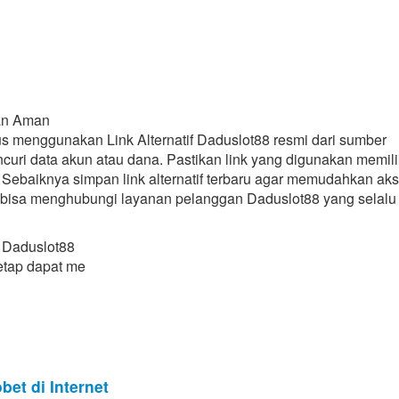
gan Aman
 menggunakan Link Alternatif Daduslot88 resmi dari sumber
ncuri data akun atau dana. Pastikan link yang digunakan memili
i. Sebaiknya simpan link alternatif terbaru agar memudahkan aks
bisa menghubungi layanan pelanggan Daduslot88 yang selalu
f Daduslot88
etap dapat me
bet di Internet