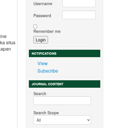
Username
Password
Remember me
line
ka situs
 kapan
NOTIFICATIONS
View
Subscribe
JOURNAL CONTENT
Search
Search Scope