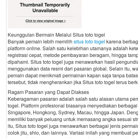
Keunggulan Bermain Melalui Situs toto togel
Banyak pemain lebih memilih
situs toto togel
karena berbag
platform online. Salah satu kelebihan utamanya adalah keter
registrasi cepat, metode pembayaran beragam, hingga tam
dipahami. Situs toto togel juga menawarkan hasil pengundi
menggunakan data resmi dari pasaran global. Selain itu, w
pemain dapat menikmati permainan kapan saja tanpa bata
tersebut, tidak mengherankan jika Situs toto togel terus be
Ragam Pasaran yang Dapat Diakses
Keberagaman pasaran adalah salah satu alasan utama pema
togel. Platform profesional biasanya menyediakan berbagai 
Singapore, Hongkong, Sydney, Macau, hingga Japan. Den
memiliki banyak peluang untuk memasang angka sesuai str
itu, Situs toto togel juga menawarkan berbagai jenis permai
colok jitu, shio, dan lainnya. Variasi inilah yang membuat 