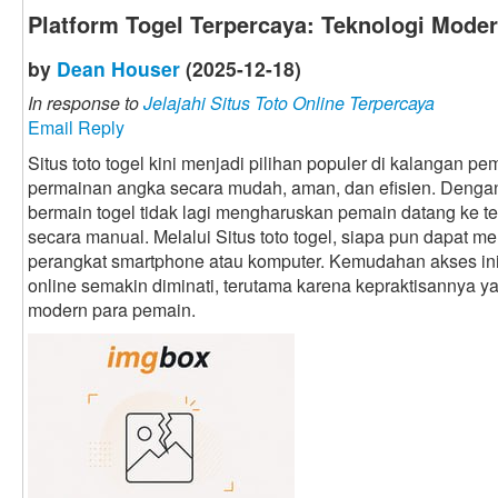
Platform Togel Terpercaya: Teknologi Mode
by
Dean Houser
(2025-12-18)
In response to
Jelajahi Situs Toto Online Terpercaya
Email Reply
Situs toto togel kini menjadi pilihan populer di kalangan p
permainan angka secara mudah, aman, dan efisien. Dengan
bermain togel tidak lagi mengharuskan pemain datang ke tem
secara manual. Melalui Situs toto togel, siapa pun dapat 
perangkat smartphone atau komputer. Kemudahan akses in
online semakin diminati, terutama karena kepraktisannya
modern para pemain.