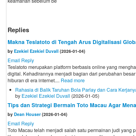
keamanan sebelum be
Replies
Makna Teslatoto di Tengah Arus Digitalisasi Glob
by
Ezekiel Ezekiel Duvall
(2026-01-04)
Email Reply
Teslatoto merupakan platform berbasis online yang mengha
digital. Kehadirannya menjadi bagian dari perubahan besa
hiburan di era internet....
Read more
Rahasia di Balik Taruhan Bola Parlay dan Cara Kerjany
by
Ezekiel Ezekiel Duvall
(2026-01-05)
Tips dan Strategi Bermain Toto Macau Agar Mena
by
Dean Houser
(2026-01-04)
Email Reply
Toto Macau telah menjadi salah satu permainan judi yang p