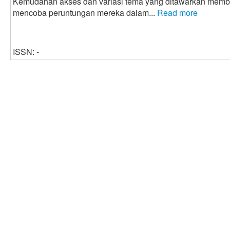
Kemudahan akses dan variasi tema yang ditawarkan membua
mencoba peruntungan mereka dalam...
Read more
ISSN: -