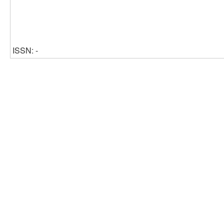
ISSN: -