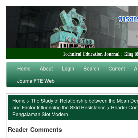
Home
About
Login
Search
Current
A
JournalFTE Web
Home
>
The Study of Relationship between the Mean Dep
and Factor Influencing the Skid Resistance
>
Reader Co
Pengalaman Slot Modern
Reader Comments