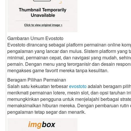
Gambaran Umum Evostoto
Evostoto dirancang sebagai platform permainan online ko
pengalaman yang lancar dan mulus. Sistem platform yang 
minimal, permainan cepat, dan navigasi yang mudah, sehi
pemain. Dengan menu yang terorganisir dan desain respo
mengakses game favorit mereka tanpa kesulitan.
Beragam Pilihan Permainan
Salah satu kekuatan terbesar
evostoto
adalah beragam pili
menikmati permainan lotere, mesin slot, dan opsi taruhan in
memungkinkan pengguna untuk menjelajahi berbagai strat
memaksimalkan hiburan mereka. Dengan pembaruan rutin da
pengalaman tetap segar dan menarik.