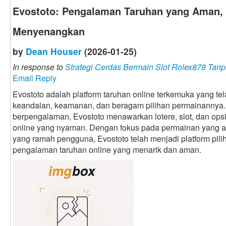
Evostoto: Pengalaman Taruhan yang Aman, 
Menyenangkan
by
Dean Houser
(2026-01-25)
In response to
Strategi Cerdas Bermain Slot Rolex878 Tan
Email Reply
Evostoto adalah platform taruhan online terkemuka yang t
keandalan, keamanan, dan beragam pilihan permainannya
berpengalaman, Evostoto menawarkan lotere, slot, dan opsi 
online yang nyaman. Dengan fokus pada permainan yang adi
yang ramah pengguna, Evostoto telah menjadi platform pil
pengalaman taruhan online yang menarik dan aman.