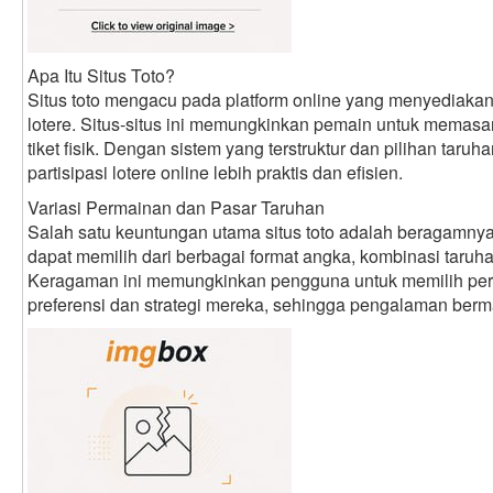
Apa Itu Situs Toto?
Situs toto mengacu pada platform online yang menyediakan
lotere. Situs-situs ini memungkinkan pemain untuk memasan
tiket fisik. Dengan sistem yang terstruktur dan pilihan taruh
partisipasi lotere online lebih praktis dan efisien.
Variasi Permainan dan Pasar Taruhan
Salah satu keuntungan utama situs toto adalah beragamnya
dapat memilih dari berbagai format angka, kombinasi taruh
Keragaman ini memungkinkan pengguna untuk memilih pe
preferensi dan strategi mereka, sehingga pengalaman berma