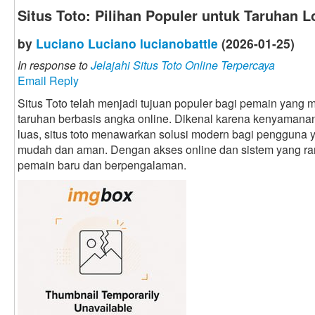
Situs Toto: Pilihan Populer untuk Taruhan L
by
Luciano Luciano lucianobattle
(2026-01-25)
In response to
Jelajahi Situs Toto Online Terpercaya
Email Reply
Situs Toto telah menjadi tujuan populer bagi pemain yang 
taruhan berbasis angka online. Dikenal karena kenyamana
luas, situs toto menawarkan solusi modern bagi pengguna
mudah dan aman. Dengan akses online dan sistem yang ram
pemain baru dan berpengalaman.