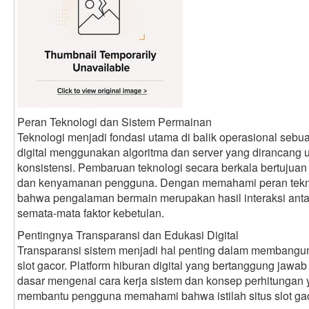
Peran Teknologi dan Sistem Permainan
Teknologi menjadi fondasi utama di balik operasional sebua
digital menggunakan algoritma dan server yang dirancang
konsistensi. Pembaruan teknologi secara berkala bertujua
dan kenyamanan pengguna. Dengan memahami peran teknol
bahwa pengalaman bermain merupakan hasil interaksi ant
semata-mata faktor kebetulan.
Pentingnya Transparansi dan Edukasi Digital
Transparansi sistem menjadi hal penting dalam membangu
slot gacor. Platform hiburan digital yang bertanggung ja
dasar mengenai cara kerja sistem dan konsep perhitungan 
membantu pengguna memahami bahwa istilah situs slot ga