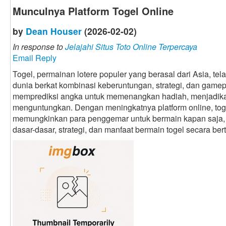
Munculnya Platform Togel Online
by
Dean Houser
(2026-02-02)
In response to
Jelajahi Situs Toto Online Terpercaya
Email Reply
Togel, permainan lotere populer yang berasal dari Asia, te
dunia berkat kombinasi keberuntungan, strategi, dan gam
memprediksi angka untuk memenangkan hadiah, menjadik
menguntungkan. Dengan meningkatnya platform online, tog
memungkinkan para penggemar untuk bermain kapan saja, d
dasar-dasar, strategi, dan manfaat bermain togel secara be