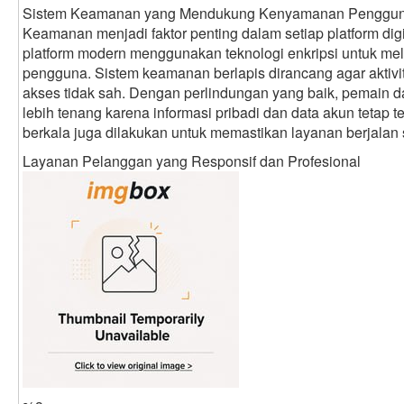
Sistem Keamanan yang Mendukung Kenyamanan Penggu
Keamanan menjadi faktor penting dalam setiap platform digi
platform modern menggunakan teknologi enkripsi untuk meli
pengguna. Sistem keamanan berlapis dirancang agar aktivit
akses tidak sah. Dengan perlindungan yang baik, pemain 
lebih tenang karena informasi pribadi dan data akun tetap 
berkala juga dilakukan untuk memastikan layanan berjalan
Layanan Pelanggan yang Responsif dan Profesional