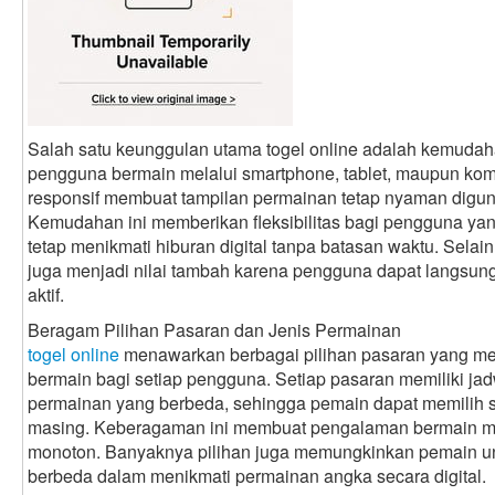
Salah satu keunggulan utama togel online adalah kemud
pengguna bermain melalui smartphone, tablet, maupun komp
responsif membuat tampilan permainan tetap nyaman digun
Kemudahan ini memberikan fleksibilitas bagi pengguna yang 
tetap menikmati hiburan digital tanpa batasan waktu. Selain
juga menjadi nilai tambah karena pengguna dapat langsun
aktif.
Beragam Pilihan Pasaran dan Jenis Permainan
togel online
menawarkan berbagai pilihan pasaran yang me
bermain bagi setiap pengguna. Setiap pasaran memiliki j
permainan yang berbeda, sehingga pemain dapat memilih s
masing. Keberagaman ini membuat pengalaman bermain men
monoton. Banyaknya pilihan juga memungkinkan pemain un
berbeda dalam menikmati permainan angka secara digital.