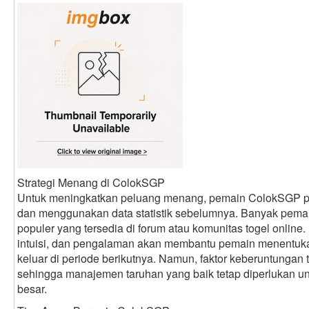
Strategi Menang di ColokSGP
Untuk meningkatkan peluang menang, pemain ColokSGP p
dan menggunakan data statistik sebelumnya. Banyak pemai
populer yang tersedia di forum atau komunitas togel online.
intuisi, dan pengalaman akan membantu pemain menentukan
keluar di periode berikutnya. Namun, faktor keberuntungan 
sehingga manajemen taruhan yang baik tetap diperlukan un
besar.