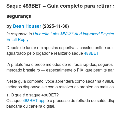
Saque 488BET – Guia completo para retirar 
segurança
by
Dean Houser
(2025-11-30)
In response to
Umbrella Labs MK677 And Improved Physica
Email Reply
Depois de lucrar em apostas esportivas, cassino online o
aguardado pelo jogador é realizar o saque
488BET
.
A plataforma oferece métodos de retirada rápidos, seguros
mercado brasileiro — especialmente o PIX, que permite tran
Neste guia completo, você aprenderá como sacar na 488BET
métodos disponíveis e como resolver os problemas mais c
1. O que é o saque 488BET?
O saque
488BET app
é o processo de retirada do saldo di
bancária ou carteira digital.