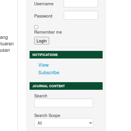
Username
Password
Remember me
yang
eluaran
tusan
NOTIFICATIONS
View
Subscribe
JOURNAL CONTENT
Search
Search Scope