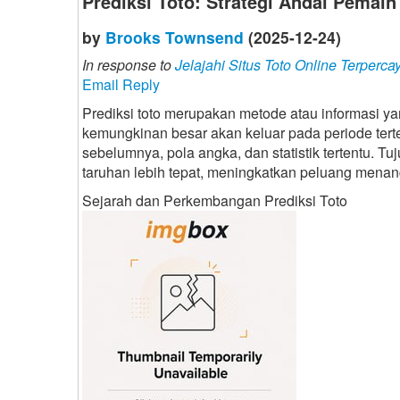
Prediksi Toto: Strategi Andal Pemain
by
Brooks Townsend
(2025-12-24)
In response to
Jelajahi Situs Toto Online Terperca
Email Reply
Prediksi toto merupakan metode atau informasi 
kemungkinan besar akan keluar pada periode terte
sebelumnya, pola angka, dan statistik tertentu. 
taruhan lebih tepat, meningkatkan peluang menang
Sejarah dan Perkembangan Prediksi Toto