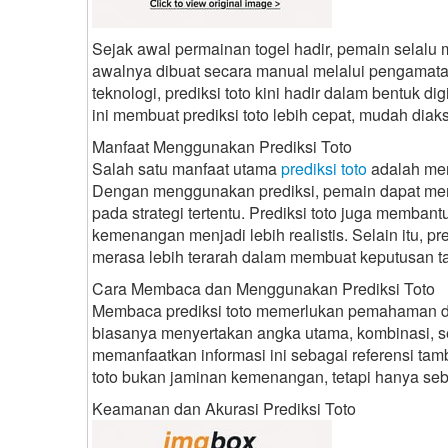
Sejak awal permainan togel hadir, pemain selalu
awalnya dibuat secara manual melalui pengamata
teknologi, prediksi toto kini hadir dalam bentuk d
ini membuat prediksi toto lebih cepat, mudah diak
Manfaat Menggunakan Prediksi Toto
Salah satu manfaat utama
prediksi toto
adalah mem
Dengan menggunakan prediksi, pemain dapat me
pada strategi tertentu. Prediksi toto juga memba
kemenangan menjadi lebih realistis. Selain itu, 
merasa lebih terarah dalam membuat keputusan t
Cara Membaca dan Menggunakan Prediksi Toto
Membaca prediksi toto memerlukan pemahaman das
biasanya menyertakan angka utama, kombinasi, s
memanfaatkan informasi ini sebagai referensi ta
toto bukan jaminan kemenangan, tetapi hanya seb
Keamanan dan Akurasi Prediksi Toto