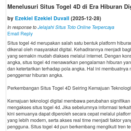
Menelusuri Situs Togel 4D di Era Hiburan Dig
by
Ezekiel Ezekiel Duvall
(2025-12-28)
In response to
Jelajahi Situs Toto Online Terpercaya
Email Reply
Situs togel 4d merupakan salah satu bentuk platform hibur
dikenal oleh masyarakat digital. Kehadirannya menjadi bag
yang semakin mudah diakses melalui internet. Dengan ko
angka, situs togel 4d menawarkan pengalaman hiburan ya
dan ketertarikan terhadap pola angka. Hal ini membuatnya me
penggemar hiburan angka.
Perkembangan Situs Togel 4D Seiring Kemajuan Teknologi
Kemajuan teknologi digital membawa perubahan signifikan
mengakses situs togel 4d. Jika sebelumnya informasi terka
kini semuanya dapat diperoleh secara cepat melalui platfo
yang lebih modern, serta akses real time menjadi faktor 
pengguna. Situs togel 4d pun berkembang mengikuti tren te