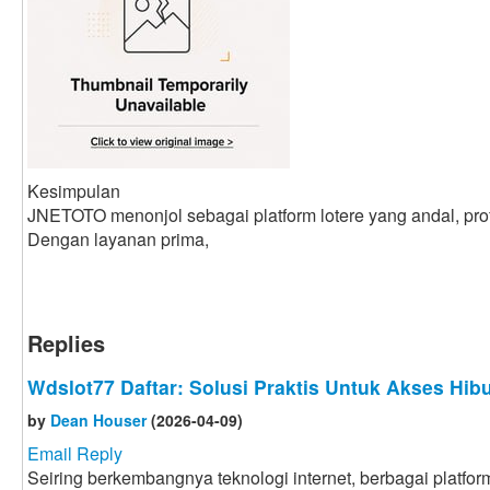
Kesimpulan
JNETOTO menonjol sebagai platform lotere yang andal, pr
Dengan layanan prima,
Replies
Wdslot77 Daftar: Solusi Praktis Untuk Akses Hibu
by
Dean Houser
(2026-04-09)
Email Reply
Seiring berkembangnya teknologi internet, berbagai platfo