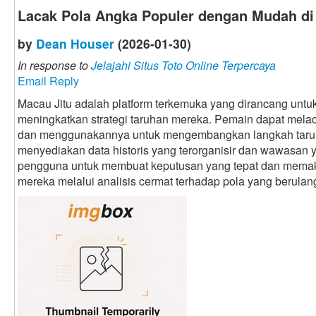
Lacak Pola Angka Populer dengan Mudah di
by
Dean Houser
(2026-01-30)
In response to
Jelajahi Situs Toto Online Terpercaya
Email Reply
Macau Jitu adalah platform terkemuka yang dirancang untu
meningkatkan strategi taruhan mereka. Pemain dapat mela
dan menggunakannya untuk mengembangkan langkah taruh
menyediakan data historis yang terorganisir dan wawasan 
pengguna untuk membuat keputusan yang tepat dan mem
mereka melalui analisis cermat terhadap pola yang berulan