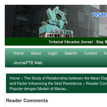
Home
About
Login
Search
Current
A
JournalFTE Web
Home
>
The Study of Relationship between the Mean Dep
and Factor Influencing the Skid Resistance
>
Reader Co
Populer dengan Mudah di Macau...
Reader Comments