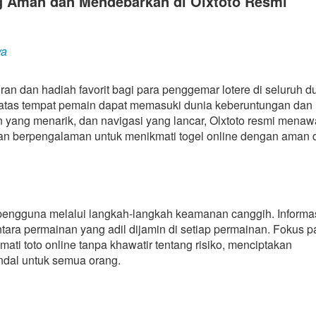
g Aman dan Mendebarkan di Olxtoto Resmi
ya
an dan hadiah favorit bagi para penggemar lotere di seluruh d
 teratas tempat pemain dapat memasuki dunia keberuntungan dan
 yang menarik, dan navigasi yang lancar, Olxtoto resmi mena
an berpengalaman untuk menikmati togel online dengan aman 
pengguna melalui langkah-langkah keamanan canggih. Informa
entara permainan yang adil dijamin di setiap permainan. Fokus 
i toto online tanpa khawatir tentang risiko, menciptakan
dal untuk semua orang.