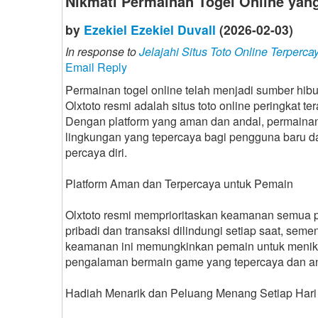
Nikmati Permainan Togel Online yan
by
Ezekiel Ezekiel Duvall
(2026-02-03)
In response to
Jelajahi Situs Toto Online Terperca
Email Reply
Permainan togel online telah menjadi sumber hibur
Olxtoto resmi adalah situs toto online peringkat
Dengan platform yang aman dan andal, permainan
lingkungan yang tepercaya bagi pengguna baru d
percaya diri.
Platform Aman dan Terpercaya untuk Pemain
Olxtoto resmi memprioritaskan keamanan semua 
pribadi dan transaksi dilindungi setiap saat, sem
keamanan ini memungkinkan pemain untuk menikmat
pengalaman bermain game yang tepercaya dan an
Hadiah Menarik dan Peluang Menang Setiap Hari