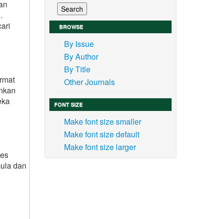
an
.
ari
BROWSE
By Issue
By Author
By Title
ormat
Other Journals
inkan
eka
FONT SIZE
Make font size smaller
Make font size default
Make font size larger
ses
ula dan