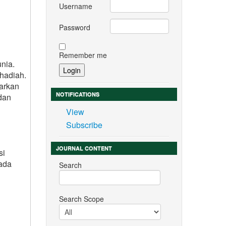
Username
Password
Remember me
unia.
 hadiah.
warkan
NOTIFICATIONS
dan
View
Subscribe
JOURNAL CONTENT
si
pada
Search
Search Scope