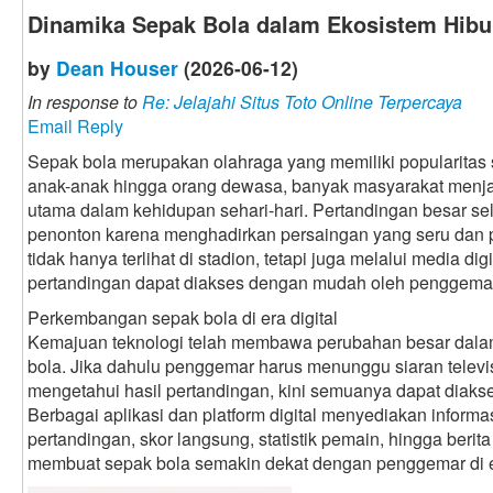
Dinamika Sepak Bola dalam Ekosistem Hibur
by
Dean Houser
(2026-06-12)
In response to
Re: Jelajahi Situs Toto Online Terpercaya
Email Reply
Sepak bola merupakan olahraga yang memiliki popularitas s
anak-anak hingga orang dewasa, banyak masyarakat menja
utama dalam kehidupan sehari-hari. Pertandingan besar sel
penonton karena menghadirkan persaingan yang seru dan p
tidak hanya terlihat di stadion, tetapi juga melalui media d
pertandingan dapat diakses dengan mudah oleh penggemar 
Perkembangan sepak bola di era digital
Kemajuan teknologi telah membawa perubahan besar dala
bola. Jika dahulu penggemar harus menunggu siaran telev
mengetahui hasil pertandingan, kini semuanya dapat diakses
Berbagai aplikasi dan platform digital menyediakan informa
pertandingan, skor langsung, statistik pemain, hingga berita t
membuat sepak bola semakin dekat dengan penggemar di 