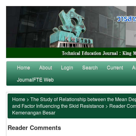
Home
About
Login
Search
Current
A
JournalFTE Web
Home
>
The Study of Relationship between the Mean Dep
and Factor Influencing the Skid Resistance
>
Reader Co
Kemenangan Besar
Reader Comments