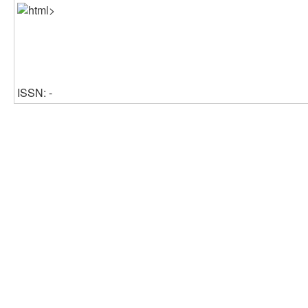
ISSN: -