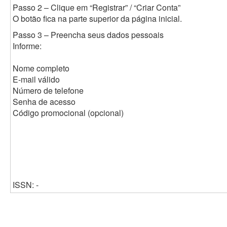
Passo 2 – Clique em “Registrar” / “Criar Conta”
O botão fica na parte superior da página inicial.
Passo 3 – Preencha seus dados pessoais
Informe:
Nome completo
E-mail válido
Número de telefone
Senha de acesso
Código promocional (opcional)
ISSN: -