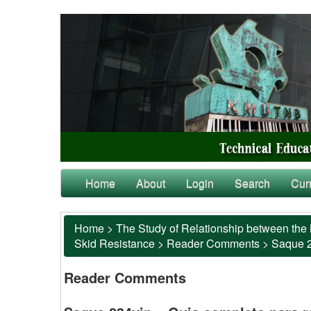
Home
About
Login
Search
Cur
Home
>
The Study of Relationship between the 
Skid Resistance
>
Reader Comments
>
Saque 23
Reader Comments