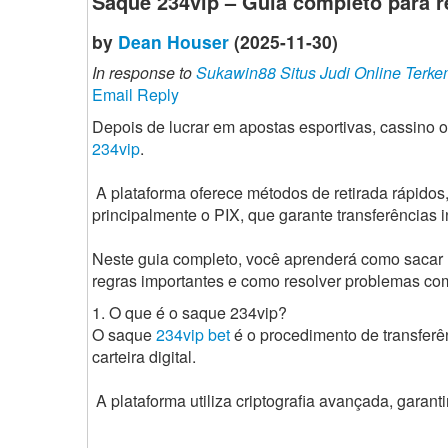
Saque 234vip – Guia completo para r
by
Dean Houser
(2025-11-30)
In response to
Sukawin88 Situs Judi Online Terk
Email Reply
Depois de lucrar em apostas esportivas, cassino
234vip
.
A plataforma oferece métodos de retirada rápidos
principalmente o PIX, que garante transferências 
Neste guia completo, você aprenderá como sacar n
regras importantes e como resolver problemas c
1. O que é o saque 234vip?
O saque
234vip bet
é o procedimento de transferê
carteira digital.
A plataforma utiliza criptografia avançada, garan