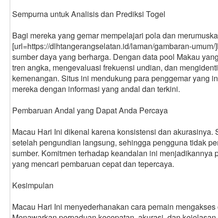
Sempurna untuk Analisis dan Prediksi Togel
Bagi mereka yang gemar mempelajari pola dan merumuskan
[url=https://dlhtangerangselatan.id/laman/gambaran-umum/]
sumber daya yang berharga. Dengan data pool Makau yan
tren angka, mengevaluasi frekuensi undian, dan mengidenti
kemenangan. Situs ini mendukung para penggemar yang i
mereka dengan informasi yang andal dan terkini.
Pembaruan Andal yang Dapat Anda Percaya
Macau Hari Ini dikenal karena konsistensi dan akurasinya. 
setelah pengundian langsung, sehingga pengguna tidak pe
sumber. Komitmen terhadap keandalan ini menjadikannya pi
yang mencari pembaruan cepat dan tepercaya.
Kesimpulan
Macau Hari Ini menyederhanakan cara pemain mengakses d
Menawarkan perpaduan kecepatan, akurasi, dan kejelasan, si