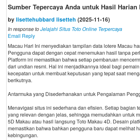
Sumber Tepercaya Anda untuk Hasil Harian 
by
lisettehubbard lisetteh
(2025-11-16)
In response to
Jelajahi Situs Toto Online Terpercaya
Email Reply
Macau Hari Ini menyediakan tampilan data lotere Macau hari 
Pengguna dapat dengan cepat menemukan hasil tanpa per
Platform ini memastikan bahwa setiap pembaruan mencermin
dari undian resmi. Hal ini menjadikannya ideal bagi pema
kecepatan untuk membuat keputusan yang tepat saat menga
berikutnya.
Antarmuka yang Disederhanakan untuk Pengalaman Pengg
Menavigasi situs ini sederhana dan efisien. Setiap bagian te
yang relevan dengan jelas, sehingga memudahkan untuk me
5D Makau atau hasil langsung Toto Makau 4D. Desain platfor
memastikan bahwa bahkan pengguna baru dapat melihat hasi
kebingungan.