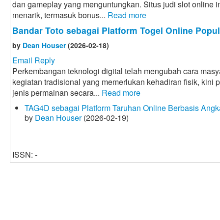
dan gameplay yang menguntungkan. Situs judi slot online 
menarik, termasuk bonus...
Read more
Bandar Toto sebagai Platform Togel Online Popu
by
Dean Houser
(2026-02-18)
Email Reply
Perkembangan teknologi digital telah mengubah cara masy
kegiatan tradisional yang memerlukan kehadiran fisik, kin
jenis permainan secara...
Read more
TAG4D sebagai Platform Taruhan Online Berbasis Angk
by
Dean Houser
(2026-02-19)
ISSN: -