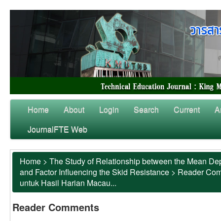
Home
About
Login
Search
Current
A
JournalFTE Web
Home
>
The Study of Relationship between the Mean Dep
and Factor Influencing the Skid Resistance
>
Reader Co
untuk Hasil Harian Macau...
Reader Comments