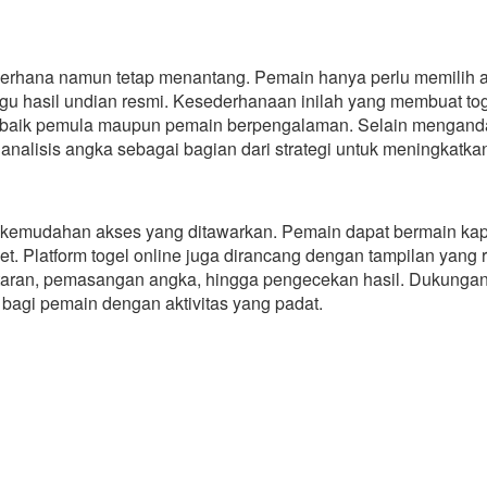
derhana namun tetap menantang. Pemain hanya perlu memilih 
u hasil undian resmi. Kesederhanaan inilah yang membuat to
, baik pemula maupun pemain berpengalaman. Selain mengand
nalisis angka sebagai bagian dari strategi untuk meningkatka
kemudahan akses yang ditawarkan. Pemain dapat bermain kap
t. Platform togel online juga dirancang dengan tampilan yang
aran, pemasangan angka, hingga pengecekan hasil. Dukunga
 bagi pemain dengan aktivitas yang padat.