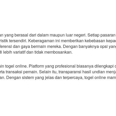
an yang berasal dari dalam maupun luar negeri. Setiap pasaran
teristik tersendiri. Keberagaman ini memberikan kebebasan kep
ferensi dan gaya bermain mereka. Dengan banyaknya opsi yan
i lebih variatif dan tidak membosankan.
 togel online. Platform yang profesional biasanya dilengkapi
a transaksi pemain. Selain itu, transparansi hasil undian menj
n. Dengan sistem yang jelas dan terpercaya, togel online ma