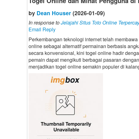
Togel Online dan Minat Pengguna di 
by
Dean Houser
(2026-01-09)
In response to
Jelajahi Situs Toto Online Terperca
Email Reply
Perkembangan teknologi internet telah membawa 
online sebagai alternatif permainan berbasis an
secara konvensional, kini togel online hadir denga
pemain dapat mengikuti berbagai pasaran dengan ce
menjadikan togel online semakin populer di kalan