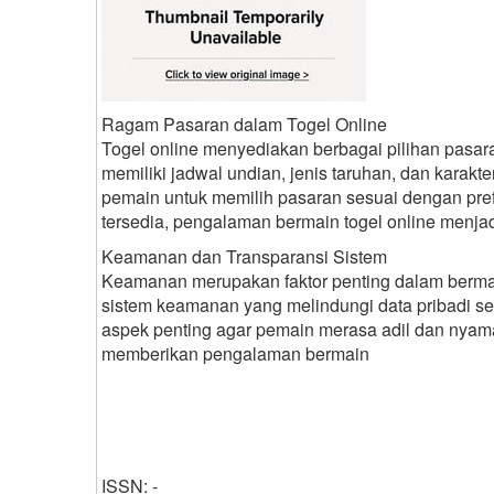
Ragam Pasaran dalam Togel Online
Togel online menyediakan berbagai pilihan pasar
memiliki jadwal undian, jenis taruhan, dan karak
pemain untuk memilih pasaran sesuai dengan pre
tersedia, pengalaman bermain togel online menjad
Keamanan dan Transparansi Sistem
Keamanan merupakan faktor penting dalam bermain
sistem keamanan yang melindungi data pribadi sert
aspek penting agar pemain merasa adil dan nyama
memberikan pengalaman bermain
ISSN: -