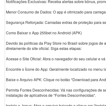
Notificações Exclusivas: Receba alertas sobre bônus, prom
Menor Consumo de Dados: O app é otimizado para carregar
Segurança Reforçada: Camadas extras de proteção para seu
Como Baixar o App 255bet no Android (APK)
Devido às políticas da Play Store no Brasil sobre jogos de 
diretamente do site oficial. Siga estas etapas:
Acesse o Site Oficial: Abra o navegador do seu celular e vá
Encontre o Ícone do App: Geralmente localizado no menu la
Baixe o Arquivo APK: Clique no botão "Download para Andr
Permita Fontes Desconhecidas: Vá nas configurações de se
instalação de aplicativos de "Fontes Desconhecidas".
Instale e Jogue: Abra o arquivo baixado e clique em "Instala