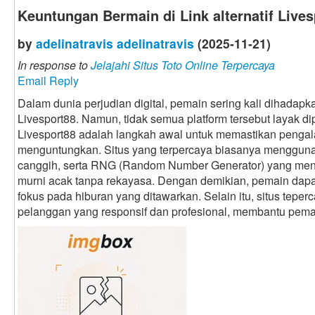
Keuntungan Bermain di Link alternatif Lives
by
adelinatravis adelinatravis
(2025-11-21)
In response to
Jelajahi Situs Toto Online Terpercaya
Email Reply
Dalam dunia perjudian digital, pemain sering kali dihadapk
Livesport88. Namun, tidak semua platform tersebut layak dip
Livesport88 adalah langkah awal untuk memastikan pengal
menguntungkan. Situs yang terpercaya biasanya menggunaka
canggih, serta RNG (Random Number Generator) yang menja
murni acak tanpa rekayasa. Dengan demikian, pemain dapa
fokus pada hiburan yang ditawarkan. Selain itu, situs tep
pelanggan yang responsif dan profesional, membantu pema