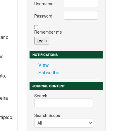
Username
Password
Remember me
ar o
NOTIFICATIONS
ue
View
Subscribe
to,
JOURNAL CONTENT
Search
eira
Search Scope
rápido,